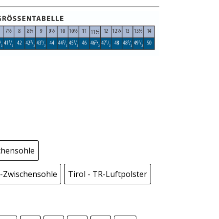
chensohle
o-Zwischensohle
Tirol - TR-Luftpolster