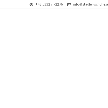
+43 5332 / 72276
info@stadler-schuhe.a