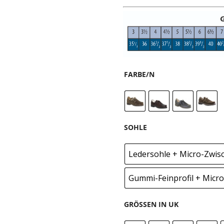
FARBE/N
SOHLE
Ledersohle + Micro-Zwis
Gummi-Feinprofil + Micr
GRÖSSEN IN UK