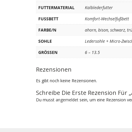
FUTTERMATERIAL
Kalblederfutter
FUSSBETT
Komfort-Wechselfußbett
FARBE/N
ahorn
,
bison
,
schwarz
,
trü
SOHLE
Ledersohle + Micro-Zwisc
GRÖSSEN
6 – 13.5
Rezensionen
Es gibt noch keine Rezensionen.
Schreibe Die Erste Rezension Für 
Du musst
angemeldet
sein, um eine Rezension ver