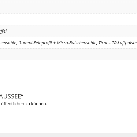
ffel
hensohle
,
Gummi-Feinprofil + Micro-Zwischensohle
,
Tirol – TR-Luftpolste
„AUSSEE“
öffentlichen zu können.