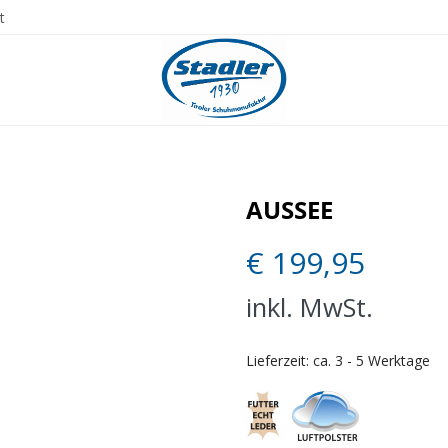
t
AUSSEE
€
199,95
inkl. MwSt.
Lieferzeit:
ca. 3 - 5 Werktage