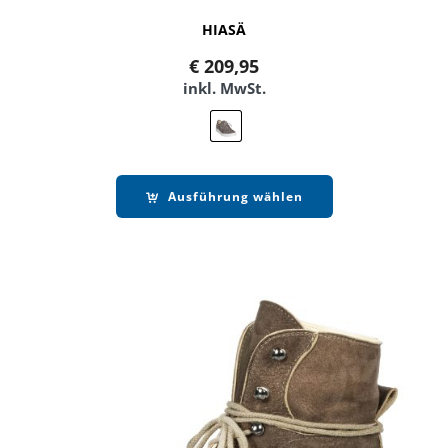
HIASÄ
€
209,95
inkl. MwSt.
Ausführung wählen