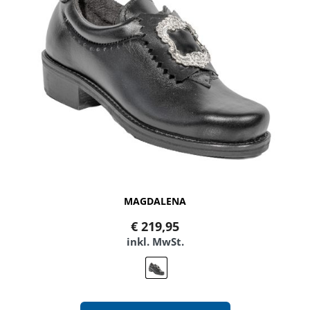
MAGDALENA
€
219,95
inkl. MwSt.