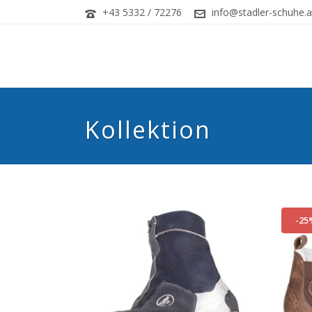
+43 5332 / 72276
info@stadler-schuhe.a
Kollektion
-25