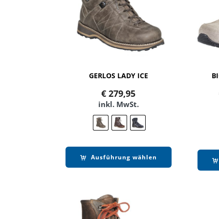
GERLOS LADY ICE
B
€
279,95
inkl. MwSt.
Ausführung wählen