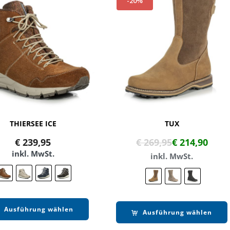
-20%
THIERSEE ICE
TUX
€
239,95
€
269,95
€
214,90
inkl. MwSt.
inkl. MwSt.
Ausführung wählen
Ausführung wählen