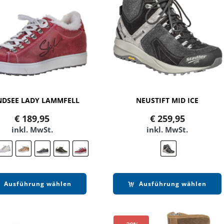
DSEE LADY LAMMFELL
NEUSTIFT MID ICE
€
189,95
€
259,95
inkl. MwSt.
inkl. MwSt.
Ausführung wählen
Ausführung wählen