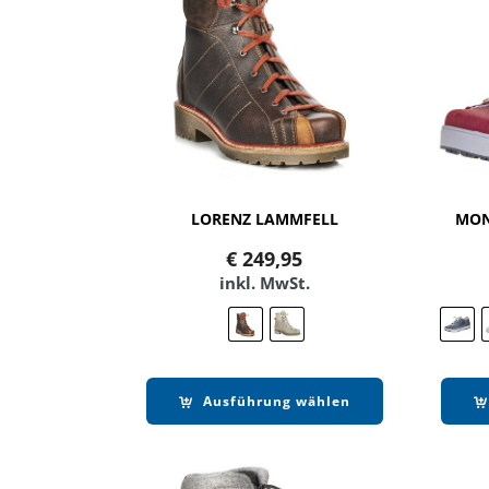
LORENZ LAMMFELL
MON
€
249,95
inkl. MwSt.
Ausführung wählen