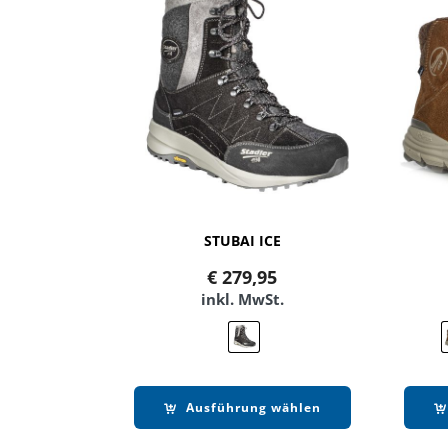
STUBAI ICE
€
279,95
inkl. MwSt.
Ausführung wählen