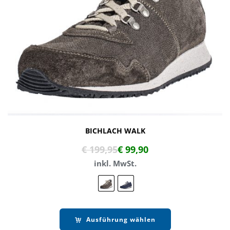
BICHLACH WALK
€
199,95
€
99,90
inkl. MwSt.
Ausführung wählen