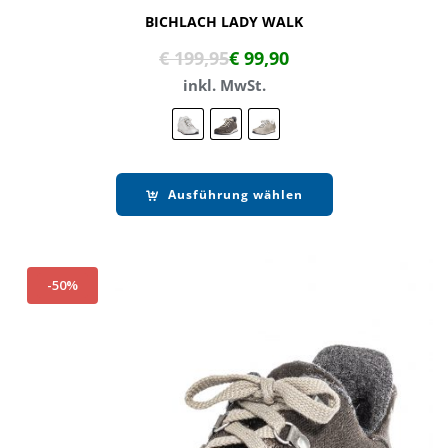
BICHLACH LADY WALK
€
199,95
€
99,90
inkl. MwSt.
Ausführung wählen
-50%