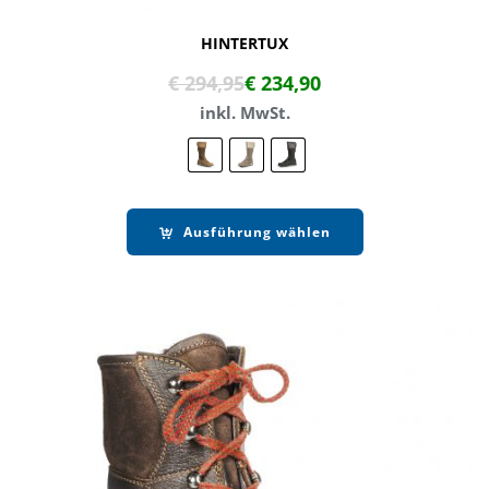
HINTERTUX
€
294,95
€
234,90
inkl. MwSt.
Ausführung wählen