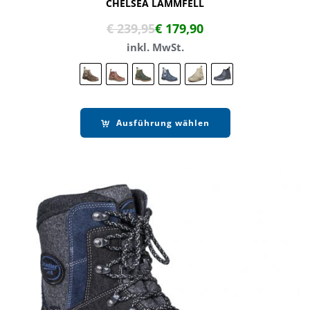
CHELSEA LAMMFELL
€
239,95
€
179,90
inkl. MwSt.
Ausführung wählen