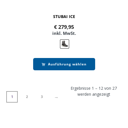
STUBAI ICE
€
279,95
inkl. MwSt.
Ausführung wählen
Ergebnisse 1 – 12 von 27
werden angezeigt
→
1
2
3