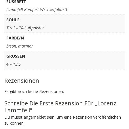
FUSSBETT
Lammfell-Komfort-Wechselfußbett
SOHLE
Tirol – TR-Luftpolster
FARBE/N
bison
,
marmor
GRÖSSEN
4 – 13,5
Rezensionen
Es gibt noch keine Rezensionen.
Schreibe Die Erste Rezension Für „Lorenz
Lammfell“
Du musst
angemeldet
sein, um eine Rezension veröffentlichen
zu können.