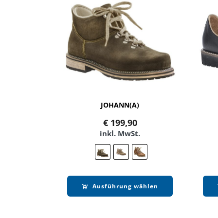
JOHANN(A)
€
199,90
inkl. MwSt.
Ausführung wählen