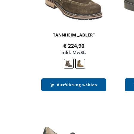
TANNHEIM „ADLER“
€
224,90
inkl. MwSt.
Ausführung wählen