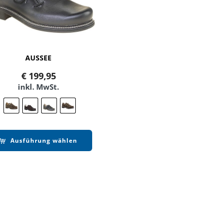
AUSSEE
€
199,95
inkl. MwSt.
Ausführung wählen