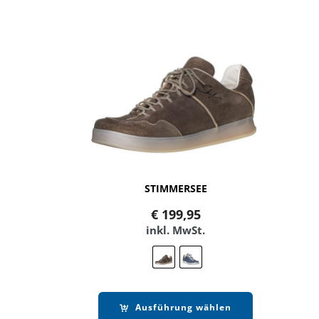
STIMMERSEE
€
199,95
inkl. MwSt.
Ausführung wählen