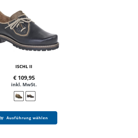
ISCHL II
€
109,95
inkl. MwSt.
Ausführung wählen