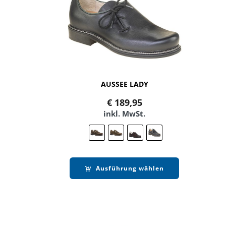
AUSSEE LADY
€
189,95
inkl. MwSt.
Ausführung wählen