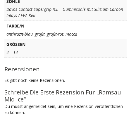
SOHLE
Davos Contact Supergrip ICE – Gummisohle mit Silizium-Carbon
Inlays / EVA-Keil
FARBE/N
anthrazit-blau
,
grafit
,
grafit-rot
,
mocca
GRÖSSEN
4 – 14
Rezensionen
Es gibt noch keine Rezensionen.
Schreibe Die Erste Rezension Für „Ramsau
Mid Ice“
Du musst
angemeldet
sein, um eine Rezension veröffentlichen
zu können.