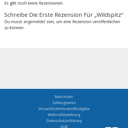
Es gibt noch keine Rezensionen.
Schreibe Die Erste Rezension Für „Wildspitz“
Du musst
angemeldet
sein, um eine Rezension veröffentlichen
zu können.
Mein Konto
Zahlungsarten
Versand/Lieferkosten/Rückgabe
Widerrufsbelehrung
Datenschutzerklärung
AGB