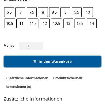
6.5
7
7.5
8
8.5
9
9.5
10
10.5
11
11.5
12
12.5
13
13.5
14
Menge
In den Warenkorb
Zusätzliche Informationen
Produktsicherheit
Rezensionen (0)
Zusätzliche Informationen