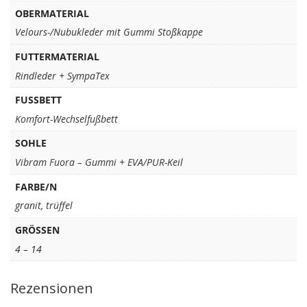
OBERMATERIAL
Velours-/Nubukleder mit Gummi Stoßkappe
FUTTERMATERIAL
Rindleder + SympaTex
FUSSBETT
Komfort-Wechselfußbett
SOHLE
Vibram Fuora – Gummi + EVA/PUR-Keil
FARBE/N
granit
,
trüffel
GRÖSSEN
4 – 14
Rezensionen