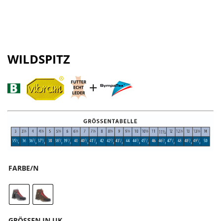
WILDSPITZ
FARBE/N
GRÖSSEN IN UK