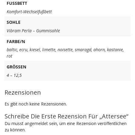
FUSSBETT
Komfort-Wechselfußbett
SOHLE
Vibram Perla – Gummisohle
FARBE/N
baltic
,
ecru
,
kiesel
,
limette
,
noisette
,
smaragd
,
ahorn
,
kastanie
,
rot
GRÖSSEN
4 – 12,5
Rezensionen
Es gibt noch keine Rezensionen.
Schreibe Die Erste Rezension Für „Attersee“
Du musst
angemeldet
sein, um eine Rezension veröffentlichen
zu können.