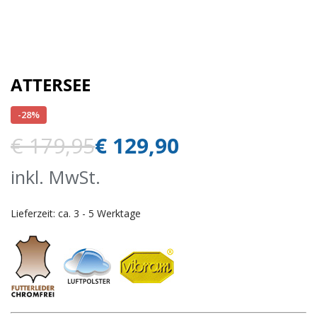
ATTERSEE
-28%
€
179,95
€
129,90
inkl. MwSt.
Lieferzeit:
ca. 3 - 5 Werktage