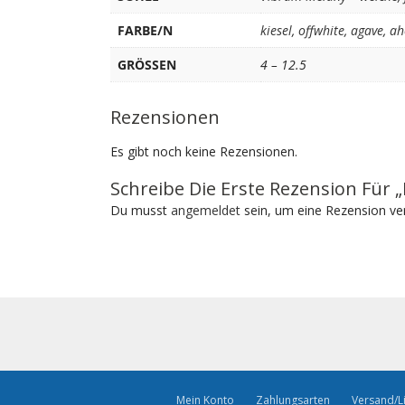
FARBE/N
kiesel
,
offwhite
,
agave
,
ah
GRÖSSEN
4 – 12.5
Rezensionen
Es gibt noch keine Rezensionen.
Schreibe Die Erste Rezension Für 
Du musst
angemeldet
sein, um eine Rezension ver
Mein Konto
Zahlungsarten
Versand/L