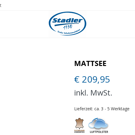
t
MATTSEE
€
209,95
inkl. MwSt.
Lieferzeit:
ca. 3 - 5 Werktage