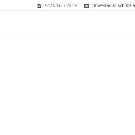
+43 5332 / 72276
info@stadler-schuhe.a