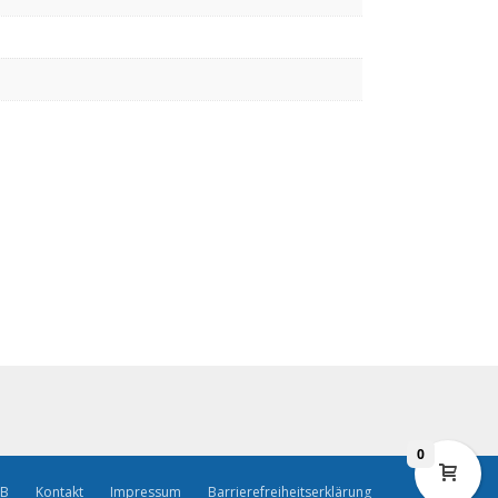
0
B
Kontakt
Impressum
Barrierefreiheitserklärung