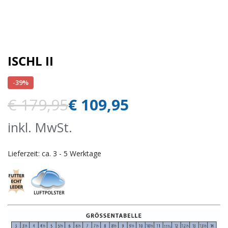
ISCHL II
-39%
€
179,95
€
109,95
inkl. MwSt.
Lieferzeit:
ca. 3 - 5 Werktage