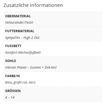
Zusätzliche Informationen
OBERMATERIAL
Veloursleder/Textil
FUTTERMATERIAL
SympaTex – High 2 Out
FUSSBETT
Komfort-Wechselfußbett
SOHLE
Vibram Planet – Gummi + EVA-Keil
FARBE/N
blau
,
grafit-rot
,
nero
GRÖSSEN
4 – 14