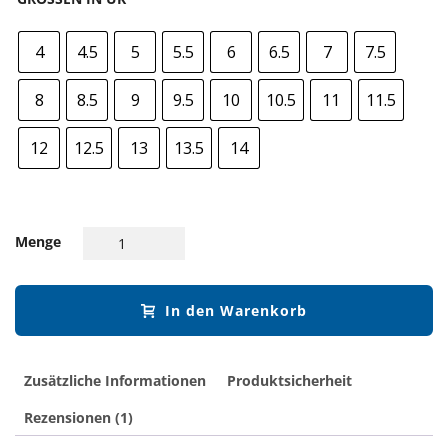
4
4.5
5
5.5
6
6.5
7
7.5
8
8.5
9
9.5
10
10.5
11
11.5
12
12.5
13
13.5
14
Menge
In den Warenkorb
Zusätzliche Informationen
Produktsicherheit
Rezensionen (1)