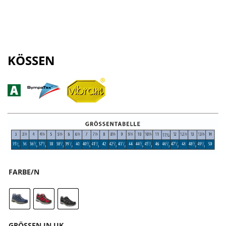
KÖSSEN
FARBE/N
GRÖSSEN IN UK