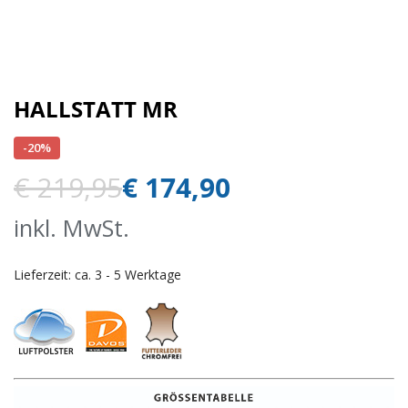
HALLSTATT MR
-20%
€
219,95
€
174,90
inkl. MwSt.
Lieferzeit:
ca. 3 - 5 Werktage