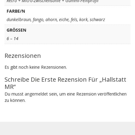
Retro + Micro-Zwischensohle + Gummi-Feinprofil
FARBE/N
dunkelbraun
,
fango
,
ahorn
,
eiche
,
fels
,
kork
,
schwarz
GRÖSSEN
6 – 14
Rezensionen
Es gibt noch keine Rezensionen.
Schreibe Die Erste Rezension Für „Hallstatt
MR“
Du musst
angemeldet
sein, um eine Rezension veröffentlichen
zu können.