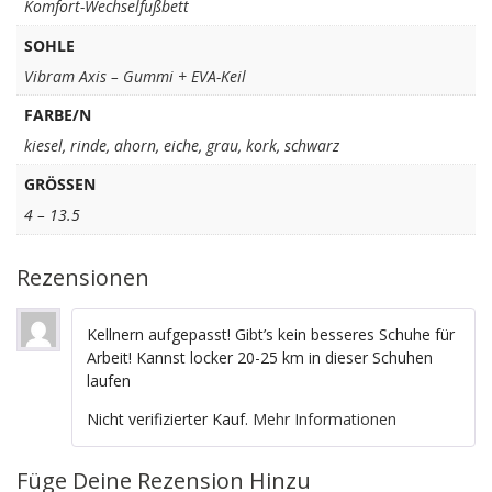
Komfort-Wechselfußbett
SOHLE
Vibram Axis – Gummi + EVA-Keil
FARBE/N
kiesel
,
rinde
,
ahorn
,
eiche
,
grau
,
kork
,
schwarz
GRÖSSEN
4 – 13.5
Rezensionen
Kellnern aufgepasst! Gibt’s kein besseres Schuhe für
Arbeit! Kannst locker 20-25 km in dieser Schuhen
laufen
Nicht verifizierter Kauf.
Mehr Informationen
Füge Deine Rezension Hinzu