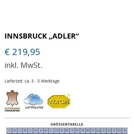
INNSBRUCK „ADLER“
€
219,95
inkl. MwSt.
Lieferzeit:
ca. 3 - 5 Werktage