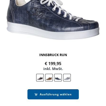
INNSBRUCK RUN
€
199,95
inkl. MwSt.
Ausführung wählen