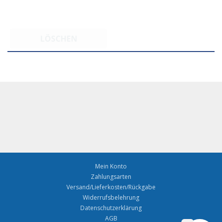
LÖSCHEN
Mein Konto
Zahlungsarten
Versand/Lieferkosten/Rückgabe
Widerrufsbelehrung
Datenschutzerklärung
AGB