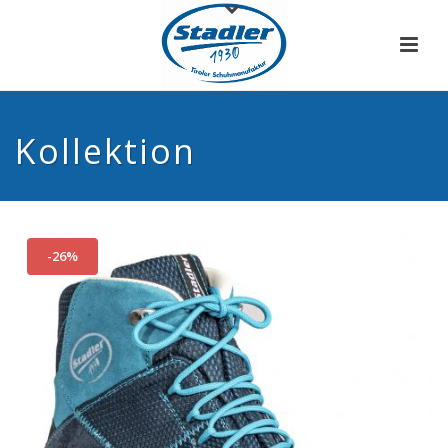
Kollektion
-26%