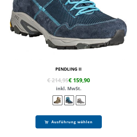
PENDLING II
€
214,95
€
159,90
inkl. MwSt.
Ausführung wählen