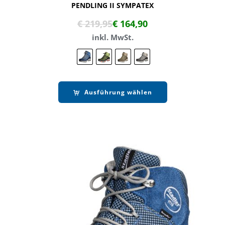
PENDLING II SYMPATEX
€
219,95
€
164,90
inkl. MwSt.
Ausführung wählen