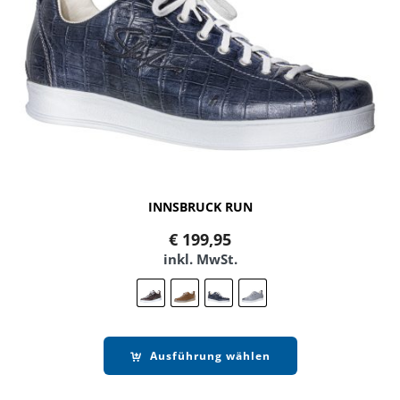
INNSBRUCK RUN
€
199,95
inkl. MwSt.
Ausführung wählen