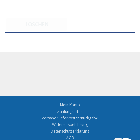
LÖSCHEN
Mein Konto
Zahlungsarten
Versand/Lieferkosten/Rückgabe
Widerrufsbelehrung
Datenschutzerklärung
AGB