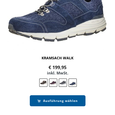
KRAMSACH WALK
€
199,95
inkl. MwSt.
Ausführung wählen