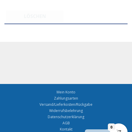
LÖSCHEN
Mein Konto
Zahlungsarten
Versand/Lieferkosten/Rückgabe
Widerrufsbelehrung
Datenschutzerklärung
AGB
0
English
Kontakt