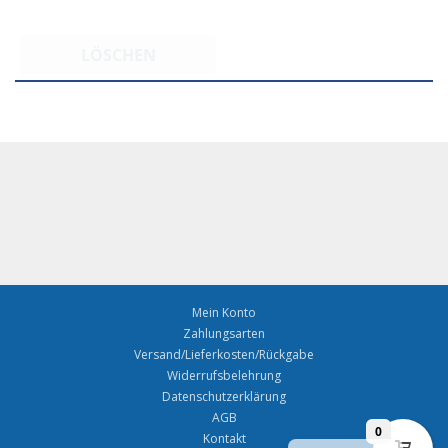
LÖSCHEN
Mein Konto
Zahlungsarten
Versand/Lieferkosten/Rückgabe
Widerrufsbelehrung
Datenschutzerklärung
AGB
0
English
Kontakt