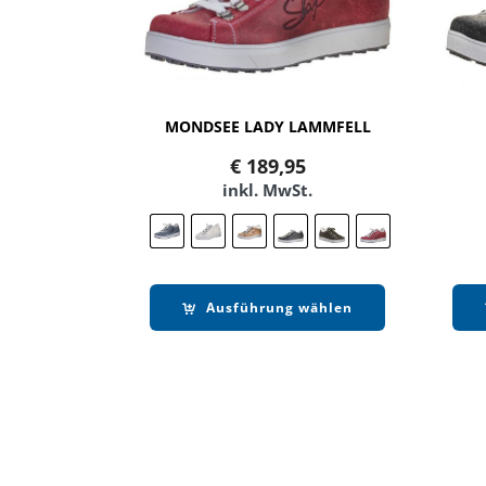
MONDSEE LADY LAMMFELL
€
189,95
inkl. MwSt.
Ausführung wählen