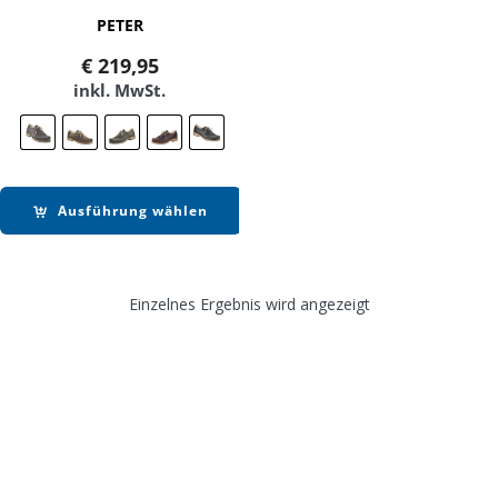
PETER
€
219,95
inkl. MwSt.
Ausführung wählen
Einzelnes Ergebnis wird angezeigt