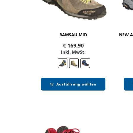
RAMSAU MID
€
169,90
inkl. MwSt.
Ausführung wählen