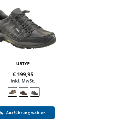
URTYP
€
199,95
inkl. MwSt.
Ausführung wählen