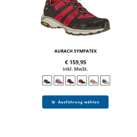
AURACH SYMPATEX
€
159,95
inkl. MwSt.
Ausführung wählen