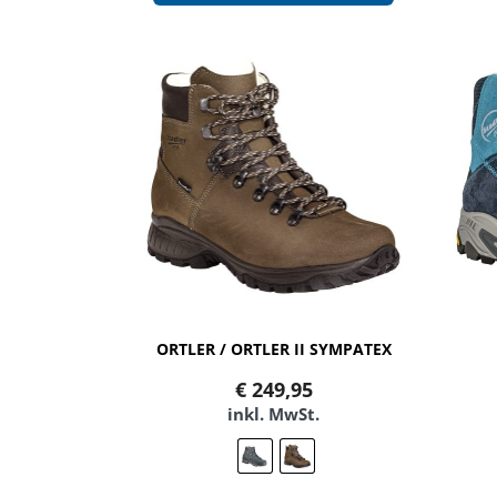
ORTLER / ORTLER II SYMPATEX
€
249,95
inkl. MwSt.