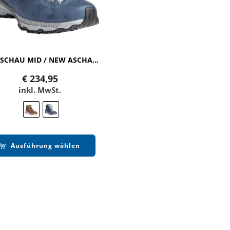
NEW ASCHAU MID / NEW ASCHAU MID SYMPATEX
€
234,95
inkl. MwSt.
Ausführung wählen