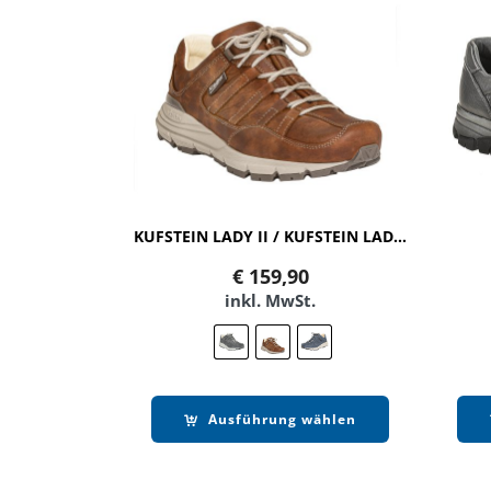
KUFSTEIN LADY II / KUFSTEIN LADY II SYMPATEX
€
159,90
inkl. MwSt.
Ausführung wählen