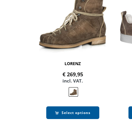
LORENZ
€
269,95
incl. VAT.
Select options