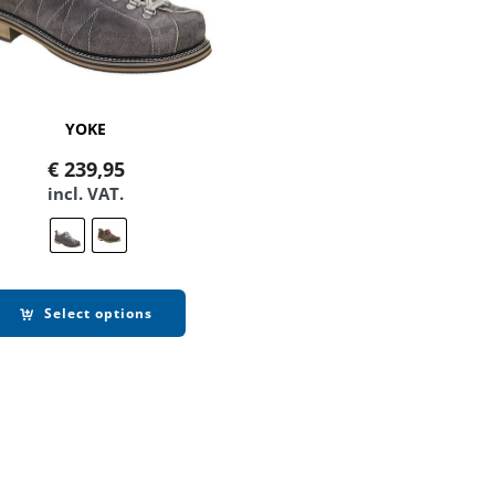
YOKE
€
239,95
incl. VAT.
Select options