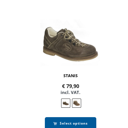
STANIS
€
79,90
incl. VAT.
Select options