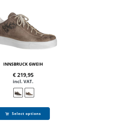
INNSBRUCK GWEIH
€
219,95
incl. VAT.
Select options