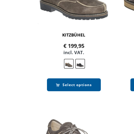
KITZBÜHEL
€
199,95
incl. VAT.
Select options