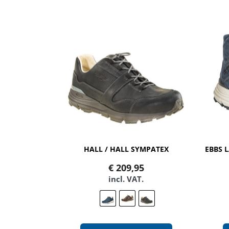
HALL / HALL SYMPATEX
€
209,95
incl. VAT.