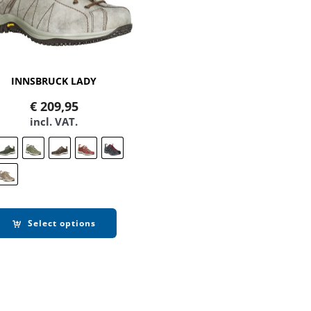
INNSBRUCK LADY
€
209,95
incl. VAT.
Select options