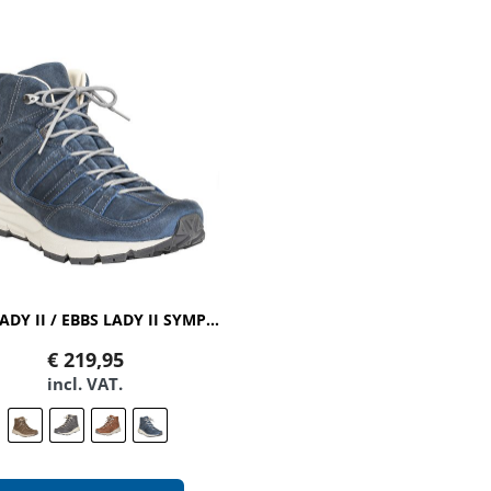
EBBS LADY II / EBBS LADY II SYMPATEX
€
219,95
incl. VAT.