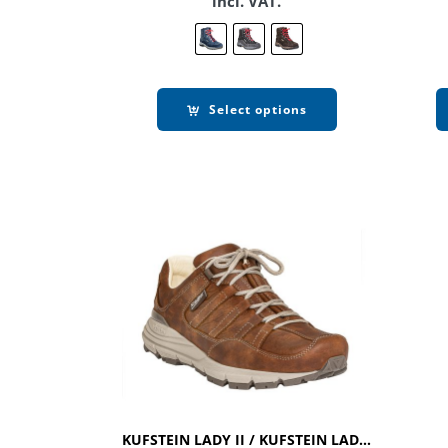
incl. VAT.
Select options
KUFSTEIN LADY II / KUFSTEIN LADY II SYMPATEX