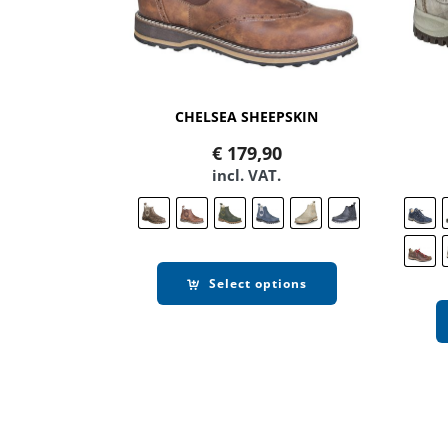
CHELSEA SHEEPSKIN
€
179,90
incl. VAT.
Select options