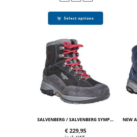
Select options
SALVENBERG / SALVENBERG SYMPATEX
€
229,95