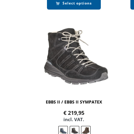
Select options
EBBS II / EBBS II SYMPATEX
€
219,95
incl. VAT.