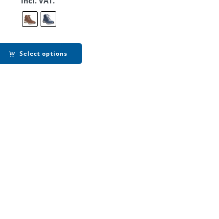
incl. VAT.
Select options