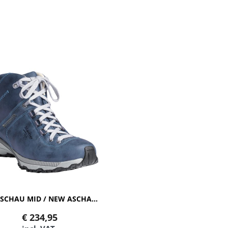
NEW ASCHAU MID / NEW ASCHAU MID SYMPATEX
€
234,95