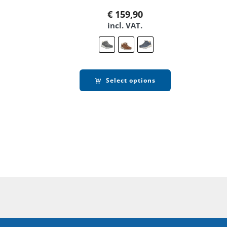
€
159,90
incl. VAT.
Select options