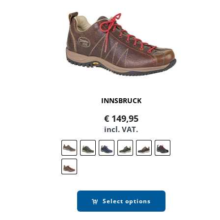
INNSBRUCK
€
149,95
incl. VAT.
Select options