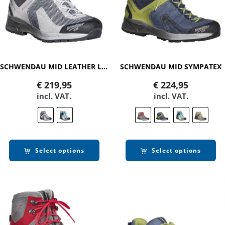
SCHWENDAU MID LEATHER LINING
SCHWENDAU MID SYMPATEX
€
219,95
€
224,95
incl. VAT.
incl. VAT.
Select options
Select options