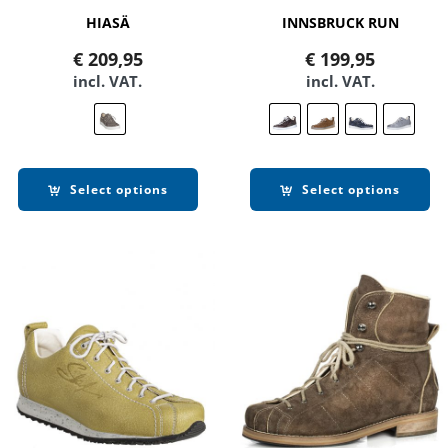
HIASÄ
INNSBRUCK RUN
€
209,95
€
199,95
incl. VAT.
incl. VAT.
Select options
Select options