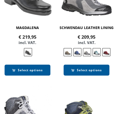
MAGDALENA
SCHWENDAU LEATHER LINING
€
219,95
€
209,95
incl. VAT.
incl. VAT.
Select options
Select options