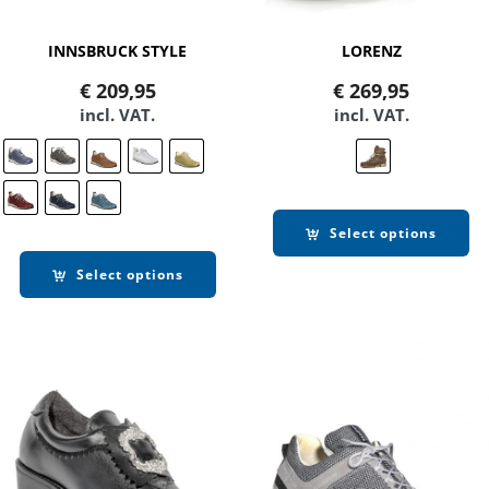
INNSBRUCK STYLE
LORENZ
€
209,95
€
269,95
incl. VAT.
incl. VAT.
Select options
Select options