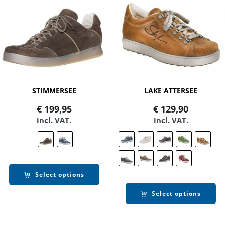
STIMMERSEE
LAKE ATTERSEE
€
199,95
€
129,90
incl. VAT.
incl. VAT.
Select options
Select options