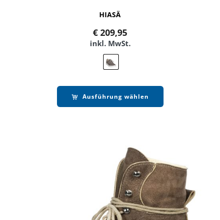
HIASÄ
€
209,95
inkl. MwSt.
Ausführung wählen