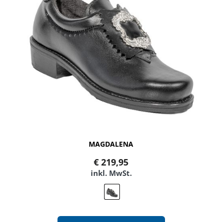
MAGDALENA
€
219,95
inkl. MwSt.